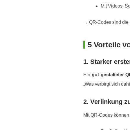
Mit Videos, S
→ QR-Codes sind die B
5 Vorteile 
1. Starker erst
Ein
gut gestalteter 
„Was verbirgt sich dahi
2. Verlinkung z
Mit QR-Codes können 