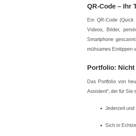
QR-Code – Ihr Ti
Ein QR-Code (Quick R
Videos, Bilder, pers
Smartphone gescannt
mühsames Eintippen v
Portfolio: Nich
Das Portfolio von heu
Assistent“, der für Sie
Jederzeit und 
Sich in Echtze