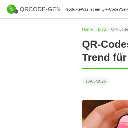
QRCODE-GEN
Produkte
Was ist ein QR-Code?
Ser
Home
Blog
QR-Codes
QR-Codes
Trend für
16/06/2026