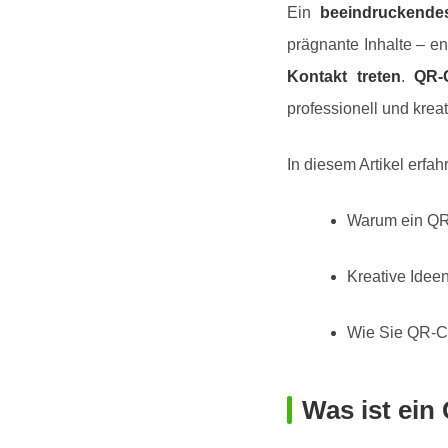
Ein
beeindruckendes
prägnante Inhalte – en
Kontakt treten
.
QR-
professionell und krea
In diesem Artikel erfah
Warum ein QR-
Kreative Idee
Wie Sie QR-Co
Was ist ein