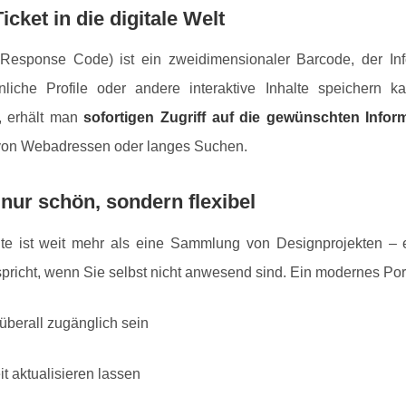
cket in die digitale Welt
esponse Code) ist ein zweidimensionaler Barcode, der Inf
önliche Profile oder andere interaktive Inhalte speichern 
, erhält man
sofortigen Zugriff auf die gewünschten Infor
on Webadressen oder langes Suchen.
t nur schön, sondern flexibel
te ist weit mehr als eine Sammlung von Designprojekten – es
 spricht, wenn Sie selbst nicht anwesend sind. Ein modernes Portf
überall zugänglich sein
it aktualisieren lassen