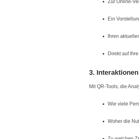
Zur Online-Ver
Ein Vorstellu
Ihren aktuelle
Direkt auf Ihr
3. Interaktione
Mit QR-Tools, die Anal
Wie viele Per
Woher die Nu
Zu welchen Ze