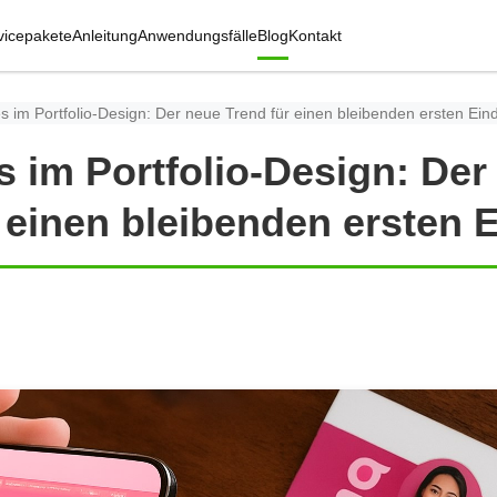
vicepakete
Anleitung
Anwendungsfälle
Blog
Kontakt
 im Portfolio-Design: Der neue Trend für einen bleibenden ersten Ein
 im Portfolio-Design: Der
 einen bleibenden ersten 