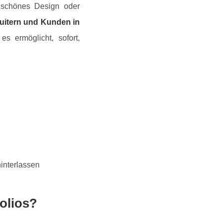
r schönes Design oder
uitern und Kunden in
s ermöglicht, sofort,
interlassen
olios?