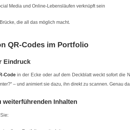
ocial Media und Online-Lebensläufen verknüpft sein
rücke, die all das möglich macht.
von QR-Codes im Portfolio
er Eindruck
QR-Code
in der Ecke oder auf dem Deckblatt weckt sofort die N
nter?“ – und animiert sie dazu, ihn direkt zu scannen. Genau das 
u weiterführenden Inhalten
Sie: