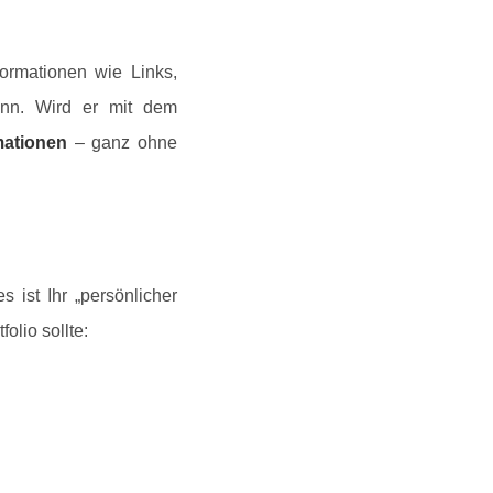
ormationen wie Links,
kann. Wird er mit dem
mationen
– ganz ohne
 ist Ihr „persönlicher
olio sollte: