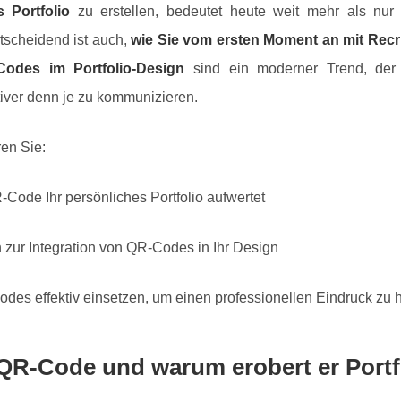
 Portfolio
zu erstellen, bedeutet heute weit mehr als nu
tscheidend ist auch,
wie Sie vom ersten Moment an mit Recr
Codes im Portfolio-Design
sind ein moderner Trend, der e
tiver denn je zu kommunizieren.
ren Sie:
Code Ihr persönliches Portfolio aufwertet
n zur Integration von QR-Codes in Ihr Design
des effektiv einsetzen, um einen professionellen Eindruck zu h
 QR-Code und warum erobert er Portf