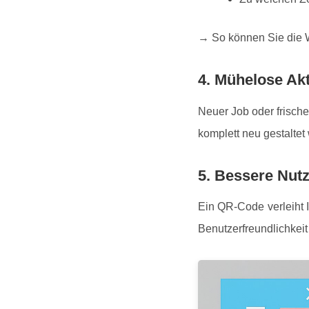
→ So können Sie die W
4. Mühelose Akt
Neuer Job oder frische 
komplett neu gestaltet
5. Bessere Nut
Ein QR-Code verleiht I
Benutzerfreundlichkeit